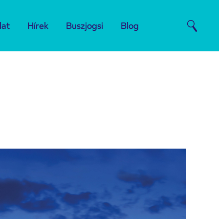
lat
Hírek
Buszjogsi
Blog