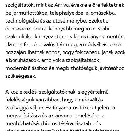
szolgáltatók, mint az Arriva, évekre előre fektetnek
be járműflottákba, telephelyekbe, állomásokba,
technológiába és az utasélménybe. Ezeket a
döntéseket sokkal könnyebb meghozni stabil
szakpolitikai környezetben, világos irányok mentén.
Ha megfelelően valósítják meg, a módváltási célok
hozzájárulhatnak ahhoz, hogy felszabaduljanak azok
a beruházások, amelyek a szolgáltatások
modernizálásához és megbízhatóságuk javításához
szükségesek.
A közlekedési szolgáltatóknak is egyértelmű
felelősségük van abban, hogy a módváltás
valósággá váljon. Ez folyamatos fókuszt jelent a
megvalósításra és a színvonal emelésére: a
megbízhatóság biztosítására, tisztább és