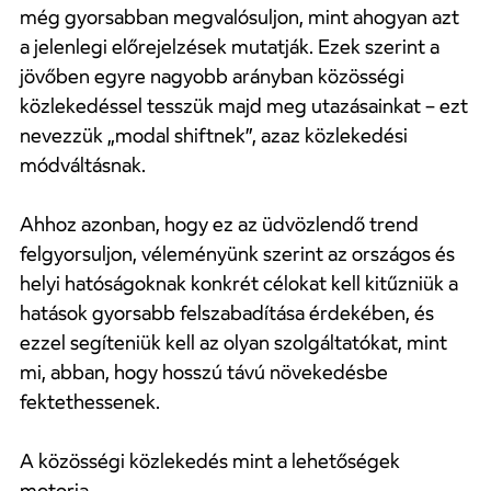
még gyorsabban megvalósuljon, mint ahogyan azt
a jelenlegi előrejelzések mutatják. Ezek szerint a
jövőben egyre nagyobb arányban közösségi
közlekedéssel tesszük majd meg utazásainkat – ezt
nevezzük „modal shiftnek”, azaz közlekedési
módváltásnak.
Ahhoz azonban, hogy ez az üdvözlendő trend
felgyorsuljon, véleményünk szerint az országos és
helyi hatóságoknak konkrét célokat kell kitűzniük a
hatások gyorsabb felszabadítása érdekében, és
ezzel segíteniük kell az olyan szolgáltatókat, mint
mi, abban, hogy hosszú távú növekedésbe
fektethessenek.
A közösségi közlekedés mint a lehetőségek
motorja