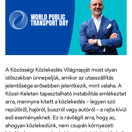
A Közösségi Közlekedés Világnapját most olyan
időszakban ünnepeljük, amikor az utasszállítás
jelentősége erősebben jelentkezik, mint valaha. A
Közel-Keleten tapasztalható instabilitás emlékeztet
arra, mennyire kitett a közlekedés – legyen szó
repülőről, hajóról, buszról vagy autóról – a rajta kívül
eső eseményeknek. Ez is rávilágít arra, hogy az,
ahogyan közlekedünk, nem csupán környezeti