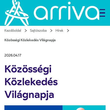
Kezdőoldal
Sajtószoba
Hírek
Közösségi Közlekedés Világnapja
2026.04.17
Közösségi
Közlekedés
Világnapja