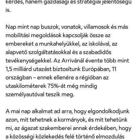
kérdés, hanem gazdasági és stratégiai jelentőségű
is.
Nap mint nap buszok, vonatok, villamosok és más
mobilitási megoldások kapcsolják össze az
embereket a munkahelyükkel, az iskolával, az
alapvető szolgáltatásokkal és a szabadidős
tevékenységekkel. Az Arrivánál évente több mint
1,5 milliárd utazást biztosítunk Európában, 11
országban – ennek ellenére a régióban az
utaskilométerek 75%-át még mindig
személyautóval teszik meg.
A mai nap alkalmat ad arra, hogy elgondolkodjunk
azon, mit tehetnek a kormányok, és mit tehetünk
mi, az ágazat szakemberei annak érdekében, hogy
a közösségi közlekedés felé történő elmozdulás