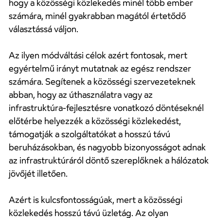
hogy a közösségi közlekedés minél több ember
számára, minél gyakrabban magától értetődő
választássá váljon.
Az ilyen módváltási célok azért fontosak, mert
egyértelmű irányt mutatnak az egész rendszer
számára. Segítenek a közösségi szervezeteknek
abban, hogy az úthasználatra vagy az
infrastruktúra-fejlesztésre vonatkozó döntéseknél
előtérbe helyezzék a közösségi közlekedést,
támogatják a szolgáltatókat a hosszú távú
beruházásokban, és nagyobb bizonyosságot adnak
az infrastruktúráról döntő szereplőknek a hálózatok
jövőjét illetően.
Azért is kulcsfontosságúak, mert a közösségi
közlekedés hosszú távú üzletág. Az olyan