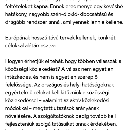
feltételeket kapna. Ennek eredménye egy kevésbé
hatékony, nagyobb szén-dioxid-kibocsátású és
drágább rendszer annál, amilyennek lennie kellene.
Európának hosszú távú tervek kellenek, konkrét
célokkal alátámasztva
Hogyan érhetjük el tehát, hogy többen válasszák a
közösségi közlekedést? A válasz nem egyetlen
intézkedés, és nem is egyetlen szereplő
felelőssége. Az országos és helyi hatóságoknak
egyértelmű célokat kell kitűzniük a közösségi
közlekedéssel – valamint az aktív közlekedési
módokkal – megtett utazások arányának
növelésére. A szolgáltatóknak pedig tovább kell
fejleszteniük szolgáltatásaikat annak érdekében,