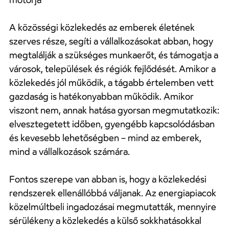
A közösségi közlekedés az emberek életének
szerves része, segíti a vállalkozásokat abban, hogy
megtalálják a szükséges munkaerőt, és támogatja a
városok, települések és régiók fejlődését. Amikor a
közlekedés jól működik, a tágabb értelemben vett
gazdaság is hatékonyabban működik. Amikor
viszont nem, annak hatása gyorsan megmutatkozik:
elvesztegetett időben, gyengébb kapcsolódásban
és kevesebb lehetőségben – mind az emberek,
mind a vállalkozások számára.
Fontos szerepe van abban is, hogy a közlekedési
rendszerek ellenállóbbá váljanak. Az energiapiacok
közelmúltbeli ingadozásai megmutatták, mennyire
sérülékeny a közlekedés a külső sokkhatásokkal