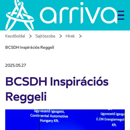
Kezdőoldal
Sajtószoba
Hírek
BCSDH Inspirációs Reggeli
2025.05.27
BCSDH Inspirációs
Reggeli