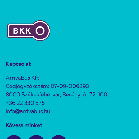
Kapcsolat
ArrivaBus Kft
Cégjegyzékszám: 07-09-006293
8000 Székesfehérvár, Berényi út 72-100.
+36 22 330 575
info@arrivabus.hu
Kövess minket