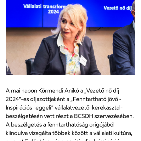
A mai napon Körmendi Anikó a „Vezető nő díj
2024”-es díjazottjaként a „Fenntartható jövő -
Inspirációs reggeli” vállalatvezetői kerekasztal-
beszélgetésén vett részt a BCSDH szervezésében.
A beszélgetés a fenntarthatóság origójából
kiindulva vizsgálta többek között a vállalati kultúra,